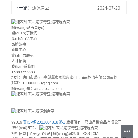
下一篇：
速凍青豆
2024-07-29
網(wǎng)站首頁(yè)
關(guān)于我們
產(chǎn)品中心
品牌故事
新聞中心
實(shí)力展示
人才招聘
聯(lián)系我們
15383753333
地址：唐山市樂(lè )亭縣冀東國際農產(chǎn)品物流有限公司南側
郵箱：100300033@qq.com
網(wǎng)址：atnaelectric.com
掃一掃聯(lián)系我們
掃一掃手機端網(wǎng)站
?2019
冀ICP備2021004818號-1
版權所有：唐山吊橋食品有限公司
技術(shù)支持：
熱推信息
|
企業(yè)分站
|
網(wǎng)站地圖
|
RSS
|
XML